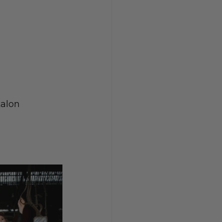
talon 