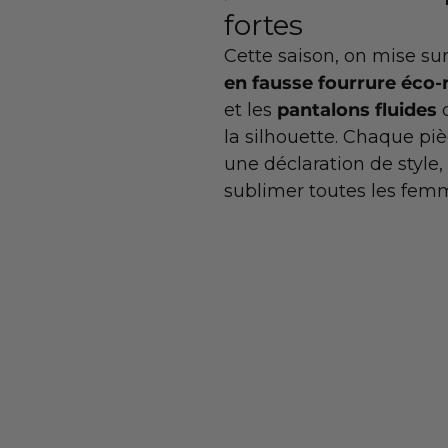
fortes
Cette saison, on mise sur
en fausse fourrure éco
et les 
pantalons fluides 
la silhouette. Chaque piè
une déclaration de style
sublimer toutes les femm