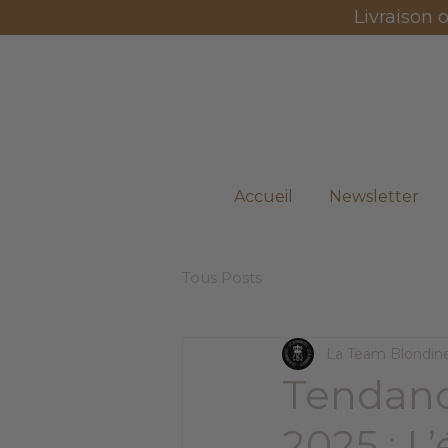
Livraison 
Accueil
Newsletter
Tous Posts
La Team Blondin
Tendan
2025 : L