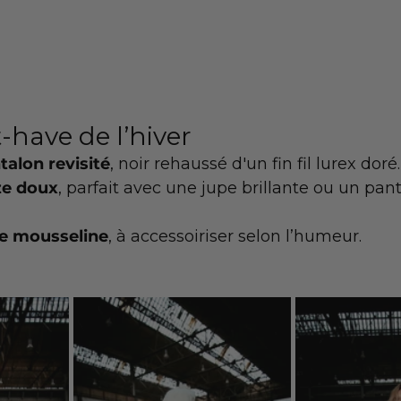
-have de l’hiver
ntalon revisité
, noir rehaussé d'un fin fil lurex doré.
ze doux
, parfait avec une jupe brillante ou un pan
e mousseline
, à accessoiriser selon l’humeur.