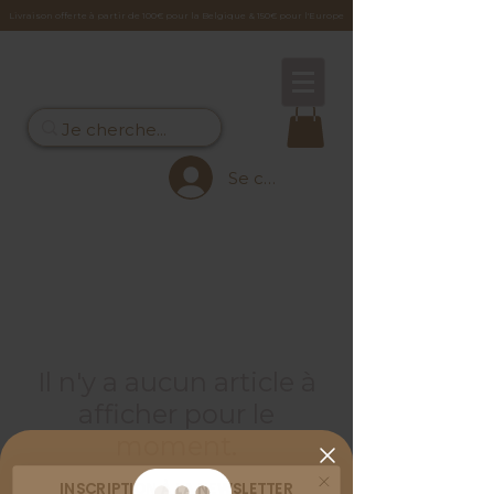
Livraison offerte à partir de 100€ pour la Belgique & 150€ pour l'Europe
Se connecter
Il n'y a aucun article à
afficher pour le
moment.
INSCRIPTION À LA NEWSLETTER