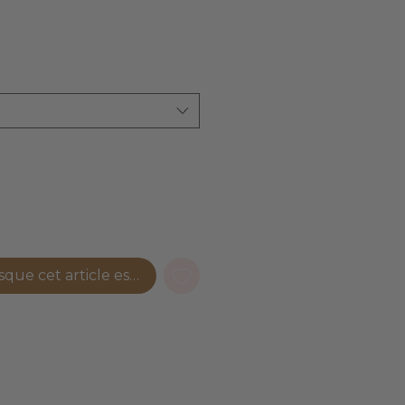
Prix
promotionnel
sque cet article est disponible