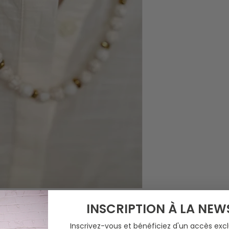
INSCRIPTION À LA NEW
Inscrivez-vous et bénéficiez d'un accès excl