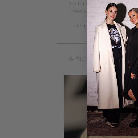
Collier long 95 cm - Maillons
Howlite 10MM
Fait à la main à Spa dans nos 
Articles similaires