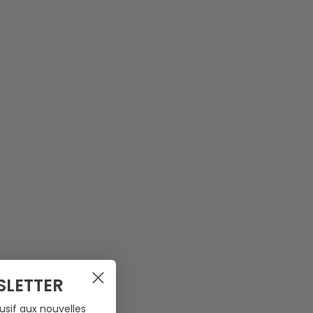
SLETTER
usif aux nouvelles