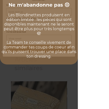
Quantité
*
Ne m'abandonne pas 😔
Votre prénom
Les Blondinettes produisent en
Votre date de naissance
(pour une surprise 😉)
édition limitée : les pièces qui sont
Rupture de stock
disponibles maintenant ne le seront
peut-être plus pour très longtemps
Votre adresse mail
🫣
Me notifier lorsque cet article est disponible
La Team te conseille vivement de
commander tes coups de coeur afin
REJOINDRE
qu’ils puissent trouver une place dans
ton dressing.
Articles
similaires